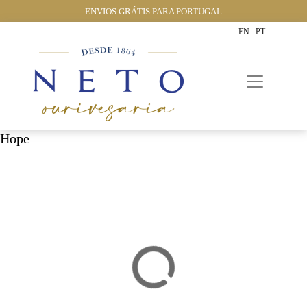
ENVIOS GRÁTIS PARA PORTUGAL
EN
PT
Hope