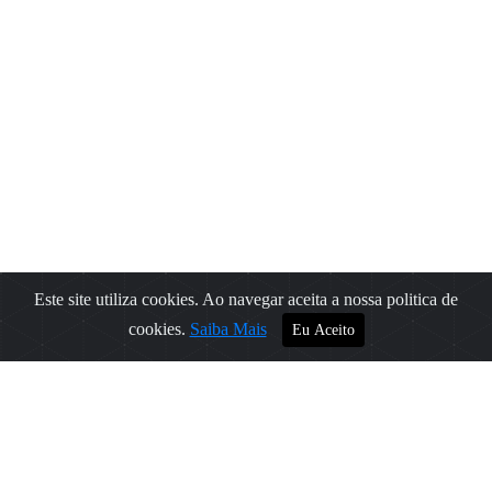
Este site utiliza cookies. Ao navegar aceita a nossa politica de
Filtros
cookies.
Saiba Mais
Eu Aceito