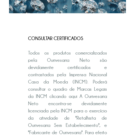
CONSULTAR CERTIFICADOS
Todos os produtos comercializados
pela Ourivesaria Neto são
devidamente certificados e
contrastados pela Imprensa Nacional
Casa da Moeda (INCM). Poderá
consultar o quadro de Marcas Legais
da INCM clicando
aqui
A Ourivesaria
Neto encontra-se devidamente
licenciada pela INCM para o exercício
da atividade de "Retalhista de
Ourivesaria Sem Estabelecimento", e
"Fabricante de Ourivesaria". Para efeito