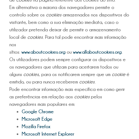
Em alternativa a maioria dos navegadores permite o
controlo sobre os
cookies
armazenados nos dispositivos do
visitante, bem como a sua eliminação imediata, caso o
utilizador pretenda deixar de permitir o armazenamento
local de
cookies
. Para tal pode encontrar mais informação
nos
sítios:
www.aboutcookies.org
ou
www.allaboutcookies.org
.
Os utilizadores podem sempre configurar os dispositivos e
os navegadores que utilizam para aceitarem todos ou
alguns
cookies
, para os notificarem sempre que um
cookie
é
emitido, ou para nunca receberem
cookies
.
Pode encontrar informação mais específica em como gerir
as preferências em relação aos
cookies
pelos
navegadores mais populares em:
Google Chrome
Microsoft Edge
Mozilla Firefox
Microsoft Internet Explorer