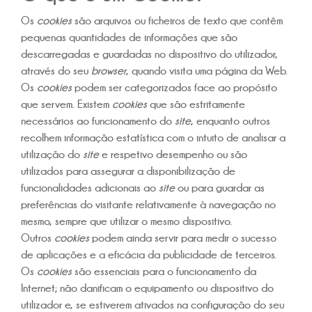
Os
cookies
são arquivos ou ficheiros de texto que contêm
pequenas quantidades de informações que são
descarregadas e guardadas no dispositivo do utilizador,
através do seu
browser
, quando visita uma página da Web.
Os
cookies
podem ser categorizados face ao propósito
que servem. Existem
cookies
que são estritamente
necessários ao funcionamento do
site
, enquanto outros
recolhem informação estatística com o intuito de analisar a
utilização do
site
e respetivo desempenho ou são
utilizados para assegurar a disponibilização de
funcionalidades adicionais ao
site
ou para guardar as
preferências do visitante relativamente à navegação no
mesmo, sempre que utilizar o mesmo dispositivo.
Outros
cookies
podem ainda servir para medir o sucesso
de aplicações e a eficácia da publicidade de terceiros.
Os
cookies
são essenciais para o funcionamento da
Internet; não danificam o equipamento ou dispositivo do
utilizador e, se estiverem ativados na configuração do seu