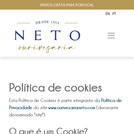
ENVIOS GRÁTIS PARA PORTUGAL
EN
PT
Política de cookies
Esta Política de Cookies é parte integrante da
Política de
Privacidade
do
site
www.ourivesarianeto.com
(doravante
denominado "
site
").
O que é um Cookie?