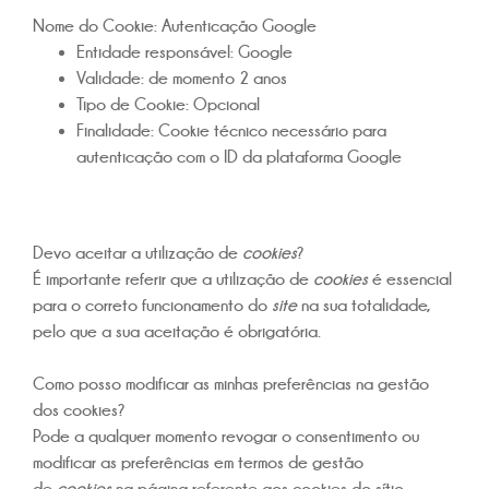
Nome do Cookie:
Autenticação Google
Entidade responsável:
Google
Validade:
de momento 2 anos
Tipo de Cookie:
Opcional
Finalidade:
Cookie técnico necessário para
autenticação com o ID da plataforma Google
Devo aceitar a utilização de
cookies
?
É importante referir que a utilização de
cookies
é essencial
para o correto funcionamento do
site
na sua totalidade,
pelo que a sua aceitação é obrigatória.
Como posso modificar as minhas preferências na gestão
dos cookies?
Pode a qualquer momento revogar o consentimento ou
modificar as preferências em termos de gestão
de
cookies
na página referente aos cookies do sítio.