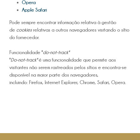
Opera
Apple Safari
Pode sempre encontrar informação relativa à gestão
de
cookies
relativas a outros navegadores visitando o sítio
do fornecedor.
Funcionalidade "
do-not-track"
"
Do-not-track"
é uma funcionalidade que permite aos
visitantes não serem rastreados pelos sítios e encontra-se
disponível na maior parte dos navegadores,
incluindo: Firefox, Internet Explorer, Chrome, Safari, Opera.