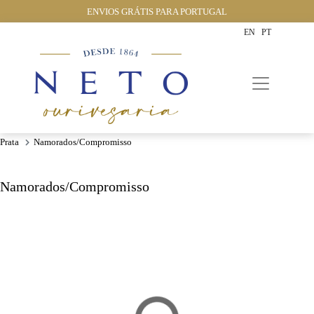
ENVIOS GRÁTIS PARA PORTUGAL
EN
PT
Prata
Namorados/compromisso
Namorados/compromisso