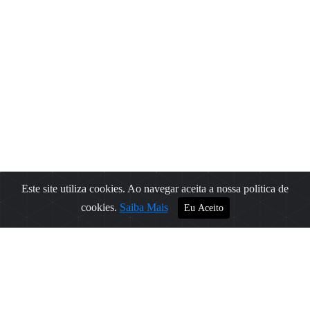
Este site utiliza cookies. Ao navegar aceita a nossa politica de
Filtros
cookies.
Saiba Mais
Eu Aceito